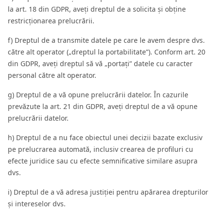
la art. 18 din GDPR, aveți dreptul de a solicita și obține
restricționarea prelucrării.
f) Dreptul de a transmite datele pe care le avem despre dvs.
către alt operator („dreptul la portabilitate”). Conform art. 20
din GDPR, aveți dreptul să vă „portați” datele cu caracter
personal către alt operator.
g) Dreptul de a vă opune prelucrării datelor. În cazurile
prevăzute la art. 21 din GDPR, aveți dreptul de a vă opune
prelucrării datelor.
h) Dreptul de a nu face obiectul unei decizii bazate exclusiv
pe prelucrarea automată, inclusiv crearea de profiluri cu
efecte juridice sau cu efecte semnificative similare asupra
dvs.
i) Dreptul de a vă adresa justiției pentru apărarea drepturilor
și intereselor dvs.