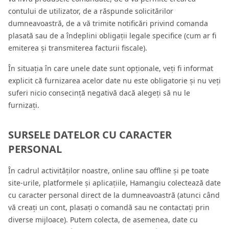
contului de utilizator, de a răspunde solicitărilor
dumneavoastră, de a vă trimite notificări privind comanda
plasată sau de a îndeplini obligații legale specifice (cum ar fi
emiterea și transmiterea facturii fiscale).
În situația în care unele date sunt opționale, veți fi informat
explicit că furnizarea acelor date nu este obligatorie și nu veți
suferi nicio consecință negativă dacă alegeți să nu le
furnizați.
SURSELE DATELOR CU CARACTER
PERSONAL
În cadrul activităților noastre, online sau offline și pe toate
site-urile, platformele și aplicațiile, Hamangiu colectează date
cu caracter personal direct de la dumneavoastră (atunci când
vă creați un cont, plasați o comandă sau ne contactați prin
diverse mijloace). Putem colecta, de asemenea, date cu