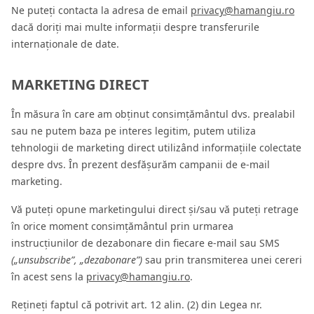
Ne puteți contacta la adresa de email
privacy@hamangiu.ro
dacă doriți mai multe informații despre transferurile
internaționale de date.
MARKETING DIRECT
În măsura în care am obținut consimțământul dvs. prealabil
sau ne putem baza pe interes legitim, putem utiliza
tehnologii de marketing direct utilizând informațiile colectate
despre dvs. În prezent desfășurăm campanii de e-mail
marketing.
Vă puteți opune marketingului direct și/sau vă puteți retrage
în orice moment consimțământul prin urmarea
instrucțiunilor de dezabonare din fiecare e-mail sau SMS
(„unsubscribe”, „dezabonare”)
sau prin transmiterea unei cereri
în acest sens la
privacy@hamangiu.ro
.
Rețineți faptul că potrivit art. 12 alin. (2) din Legea nr.