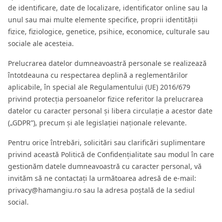
de identificare, date de localizare, identificator online sau la
unul sau mai multe elemente specifice, proprii identității
fizice, fiziologice, genetice, psihice, economice, culturale sau
sociale ale acesteia.
Prelucrarea datelor dumneavoastră personale se realizează
întotdeauna cu respectarea deplină a reglementărilor
aplicabile, în special ale Regulamentului (UE) 2016/679
privind protecția persoanelor fizice referitor la prelucrarea
datelor cu caracter personal și libera circulație a acestor date
(„GDPR”), precum și ale legislației naționale relevante.
Pentru orice întrebări, solicitări sau clarificări suplimentare
privind această Politică de Confidențialitate sau modul în care
gestionăm datele dumneavoastră cu caracter personal, vă
invităm să ne contactați la următoarea adresă de e-mail:
privacy@hamangiu.ro sau la adresa poștală de la sediul
social.