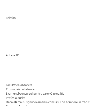
Telefon
Adresa IP
Facultatea absolvită
Promoția/anul absolvirii
Examenul/concursul pentru care vă pregătiți
Profesia dorită
Dacă ați mai susținut examenul/concursul de admitere în trecut