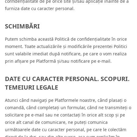
confidențialitate de pe orice site și/sau aplicație înainte de a
furniza date cu caracter personal.
SCHIMBĂRI
Putem schimba această Politică de confidențialitate în orice
moment. Toate actualizările și modificările prezentei Politici
sunt valabile imediat după notificare, pe care o vom realiza
prin afișare pe Platformă și/sau notificare pe e-mail.
DATE CU CARACTER PERSONAL. SCOPURI.
TEMEIURI LEGALE
Atunci când navigați pe Platformele noastre, când plasați o
comandă, când completați un formular, când ne transmiteți o
solicitare pe e-mail sau ne contactați în orice alt scop și pe
orice alt canal de comunicare, ne puteți comunica
următoarele date cu caracter personal, pe care le colectăm
direct de la dvs. sau din alte surse, așa cum explicăm în