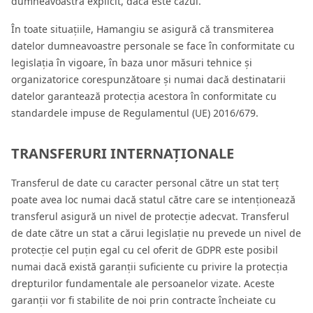
dumneavoastră explicit, dacă este cazul.
În toate situațiile, Hamangiu se asigură că transmiterea
datelor dumneavoastre personale se face în conformitate cu
legislația în vigoare, în baza unor măsuri tehnice și
organizatorice corespunzătoare și numai dacă destinatarii
datelor garantează protecția acestora în conformitate cu
standardele impuse de Regulamentul (UE) 2016/679.
TRANSFERURI INTERNAȚIONALE
Transferul de date cu caracter personal către un stat terț
poate avea loc numai dacă statul către care se intenționează
transferul asigură un nivel de protecție adecvat. Transferul
de date către un stat a cărui legislație nu prevede un nivel de
protecție cel puțin egal cu cel oferit de GDPR este posibil
numai dacă există garanții suficiente cu privire la protecția
drepturilor fundamentale ale persoanelor vizate. Aceste
garanții vor fi stabilite de noi prin contracte încheiate cu