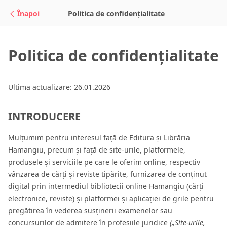
Sari la conținut
Înapoi
Politica de confidențialitate
Politica de confidențialitate
Ultima actualizare: 26.01.2026
INTRODUCERE
Mulțumim pentru interesul față de Editura și Librăria
Hamangiu, precum și față de site-urile, platformele,
produsele și serviciile pe care le oferim online, respectiv
vânzarea de cărți și reviste tipărite, furnizarea de conținut
digital prin intermediul bibliotecii online Hamangiu (cărți
electronice, reviste) și platformei și aplicației de grile pentru
pregătirea în vederea susținerii examenelor sau
concursurilor de admitere în profesiile juridice
(„Site-urile,