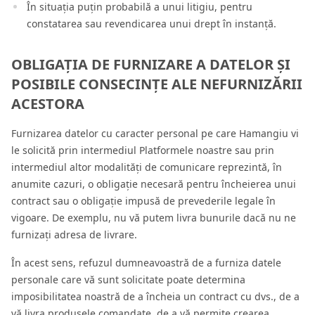
În situația puțin probabilă a unui litigiu, pentru
constatarea sau revendicarea unui drept în instanță.
OBLIGAȚIA DE FURNIZARE A DATELOR ȘI
POSIBILE CONSECINȚE ALE NEFURNIZĂRII
ACESTORA
Furnizarea datelor cu caracter personal pe care Hamangiu vi
le solicită prin intermediul Platformele noastre sau prin
intermediul altor modalități de comunicare reprezintă, în
anumite cazuri, o obligație necesară pentru încheierea unui
contract sau o obligație impusă de prevederile legale în
vigoare. De exemplu, nu vă putem livra bunurile dacă nu ne
furnizați adresa de livrare.
În acest sens, refuzul dumneavoastră de a furniza datele
personale care vă sunt solicitate poate determina
imposibilitatea noastră de a încheia un contract cu dvs., de a
vă livra produsele comandate, de a vă permite crearea