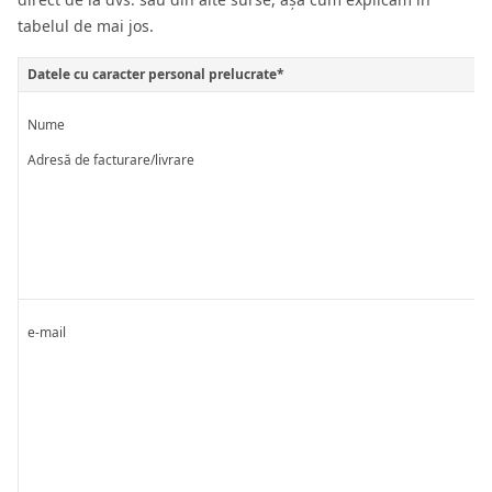
tabelul de mai jos.
Datele cu caracter personal prelucrate*
Nume
Adresă de facturare/livrare
e-mail