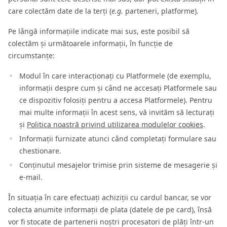
care colectăm date de la terți (
e.g.
parteneri, platforme).
Pe lângă informațiile indicate mai sus, este posibil să
colectăm și următoarele informații, în funcție de
circumstanțe:
Modul în care interacționați cu Platformele (de exemplu,
informații despre cum și când ne accesați Platformele sau
ce dispozitiv folosiți pentru a accesa Platformele). Pentru
mai multe informații în acest sens, vă invităm să lecturați
și
Politica noastră privind utilizarea modulelor cookies
.
Informații furnizate atunci când completați formulare sau
chestionare.
Conținutul mesajelor trimise prin sisteme de mesagerie și
e-mail.
În situația în care efectuați achiziții cu cardul bancar, se vor
colecta anumite informații de plata (datele de pe card), însă
vor fi stocate de partenerii noștri procesatori de plăți într-un