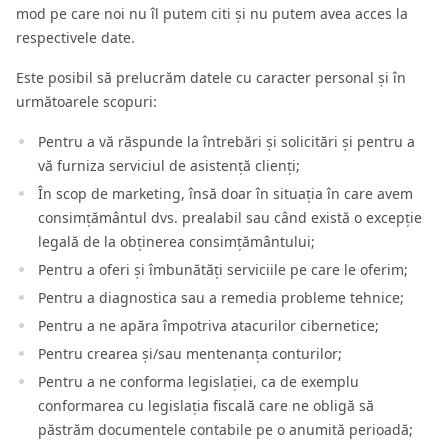
mod pe care noi nu îl putem citi și nu putem avea acces la
respectivele date.
Este posibil să prelucrăm datele cu caracter personal și în
următoarele scopuri:
Pentru a vă răspunde la întrebări și solicitări și pentru a
vă furniza serviciul de asistență clienți;
În scop de marketing, însă doar în situația în care avem
consimțământul dvs. prealabil sau când există o excepție
legală de la obținerea consimțământului;
Pentru a oferi și îmbunătăți serviciile pe care le oferim;
Pentru a diagnostica sau a remedia probleme tehnice;
Pentru a ne apăra împotriva atacurilor cibernetice;
Pentru crearea și/sau mentenanța conturilor;
Pentru a ne conforma legislației, ca de exemplu
conformarea cu legislația fiscală care ne obligă să
păstrăm documentele contabile pe o anumită perioadă;