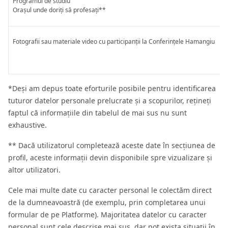
Programul de studiu
Orașul unde doriți să profesați**
Fotografii sau materiale video cu participanții la Conferințele Hamangiu
*Deși am depus toate eforturile posibile pentru identificarea
tuturor datelor personale prelucrate și a scopurilor, rețineți
faptul că informațiile din tabelul de mai sus nu sunt
exhaustive.
** Dacă utilizatorul completează aceste date în secțiunea de
profil, aceste informații devin disponibile spre vizualizare și
altor utilizatori.
Cele mai multe date cu caracter personal le colectăm direct
de la dumneavoastră (de exemplu, prin completarea unui
formular de pe Platforme). Majoritatea datelor cu caracter
personal sunt cele descrise mai sus, dar pot exista situații în