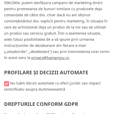
506/2004, putem desfășura campanii de marketing direct
pentru promovarea de bunuri similare cu produsele deja
comandate de către dvs. chiar dacă nu am obținut
consimțământul dvs. explicit pentru marketing, în situația în
care ați achiziționat deja un produs de la noi sau ați utilizat
un produs sau serviciu gratuit. Într-o asemenea situație,
aveți totuși posibilitatea de a vă opune prin urmarea
instrucțiunilor de dezabonare din fiecare e-mail
(„unsubscribe”, „dezabonare”)
sau prin transmiterea unei cereri
în acest sens la
privacy@hamangiu.ro
.
PROFILARE ȘI DECIZII AUTOMATE
Nu luăm decizii automate cu efect juridic sau impact
semnificativ asupra dumneavoastră
DREPTURILE CONFORM GDPR