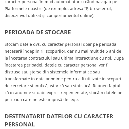
caracter personal în mod automat atunci când navigați pe
Platformele noastre (de exemplu: adresa IP, browser-ul,
dispozitivul utilizat și comportamentul online).
PERIOADA DE STOCARE
Stocăm datele dvs. cu caracter personal doar pe perioada
necesară îndeplinirii scopurilor, dar nu mai mult de 5 ani de
la încetarea contractului sau ultima interacțiune cu noi. După
încetarea perioadei, datele cu caracter personal vor fi
distruse sau șterse din sistemele informatice sau
transformate în date anonime pentru a fi utilizate în scopuri
de cercetare științifică, istorică sau statistică. Rețineți faptul
că în anumite situații expres reglementate, stocăm datele pe
perioada care ne este impusă de lege.
DESTINATARII DATELOR CU CARACTER
PERSONAL