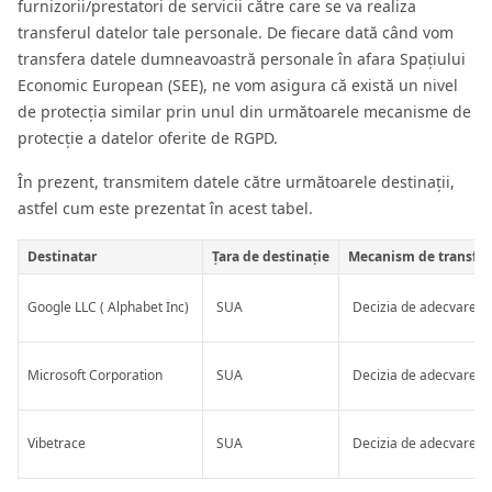
furnizorii/prestatori de servicii către care se va realiza
transferul datelor tale personale. De fiecare dată când vom
transfera datele dumneavoastră personale în afara Spațiului
Economic European (SEE), ne vom asigura că există un nivel
de protecția similar prin unul din următoarele mecanisme de
protecție a datelor oferite de RGPD.
În prezent, transmitem datele către următoarele destinații,
astfel cum este prezentat în acest tabel.
Destinatar
Țara de destinație
Mecanism de transfer
Google LLC ( Alphabet Inc)
SUA
Decizia de adecvare a
Microsoft Corporation
SUA
Decizia de adecvare a
Vibetrace
SUA
Decizia de adecvare a