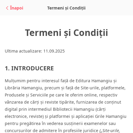
Sari la conținut
Înapoi
Termeni și Condiții
Termeni și Condiții
Ultima actualizare: 11.09.2025
1. INTRODUCERE
Mulțumim pentru interesul față de Editura Hamangiu și
Librăria Hamangiu, precum și față de Site-urile, platformele,
Produsele și Serviciile pe care le oferim online, respectiv
vânzarea de cărți și reviste tipărite, furnizarea de conținut
digital prin intermediul Bibliotecii Hamangiu (cărți
electronice, reviste) și platformei și aplicației Grile Hamangiu
pentru pregătirea în vederea susținerii examenelor sau
concursurilor de admitere în profesiile juridice
(„Site-urile,