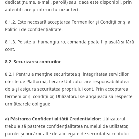
dedicat (nume, e‑mail, parolă) sau, dacă este disponibil, prin
autentificare printr‑un furnizor terț.
8.1.2. Este necesară acceptarea Termenilor și Condițiilor și a
Politicii de confidențialitate.
8.1.3. Pe site-ul hamangiu.ro, comanda poate fi plasată și fără
cont.
8.2. Securizarea conturilor
8.2.1 Pentru a menține securitatea și integritatea serviciilor
oferite de Platformă, fiecare Utilizator are responsabilitatea
de a-și asigura securitatea propriului cont. Prin acceptarea
termenilor și condițiilor, Utilizatorul se angajează să respecte
următoarele obligații:
a) Păstrarea Confidențialității Credențialelor:
Utilizatorul
trebuie să păstreze confidențialitatea numelui de utilizator,
parolei și oricăror alte detalii legate de securitatea contului