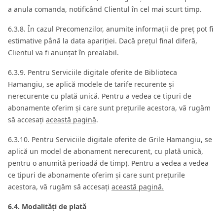
a anula comanda, notificând Clientul în cel mai scurt timp.
6.3.8. În cazul Precomenzilor, anumite informații de preț pot fi
estimative până la data apariției. Dacă prețul final diferă,
Clientul va fi anunțat în prealabil.
6.3.9. Pentru Serviciile digitale oferite de Biblioteca
Hamangiu, se aplică modele de tarife recurente și
nerecurente cu plată unică. Pentru a vedea ce tipuri de
abonamente oferim și care sunt prețurile acestora, vă rugăm
să accesați
această pagină
.
6.3.10. Pentru Serviciile digitale oferite de Grile Hamangiu, se
aplică un model de abonament nerecurent, cu plată unică,
pentru o anumită perioadă de timp). Pentru a vedea a vedea
ce tipuri de abonamente oferim și care sunt prețurile
acestora, vă rugăm să accesați
această pagină.
6.4. Modalități de plată