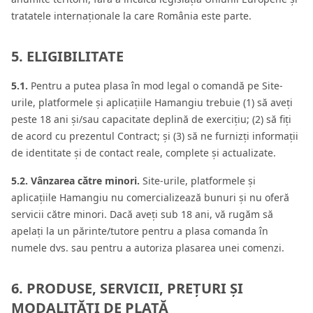
tratatele internaționale la care România este parte.
5. ELIGIBILITATE
5.1.
Pentru a putea plasa în mod legal o comandă pe Site-
urile, platformele și aplicațiile Hamangiu trebuie (1) să aveți
peste 18 ani și/sau capacitate deplină de exercițiu; (2) să fiți
de acord cu prezentul Contract; și (3) să ne furnizți informații
de identitate și de contact reale, complete și actualizate.
5.2. Vânzarea către minori.
Site-urile, platformele și
aplicațiile Hamangiu nu comercializează bunuri și nu oferă
servicii către minori. Dacă aveți sub 18 ani, vă rugăm să
apelați la un părinte/tutore pentru a plasa comanda în
numele dvs. sau pentru a autoriza plasarea unei comenzi.
6. PRODUSE, SERVICII, PREȚURI ȘI
MODALITĂȚI DE PLATĂ