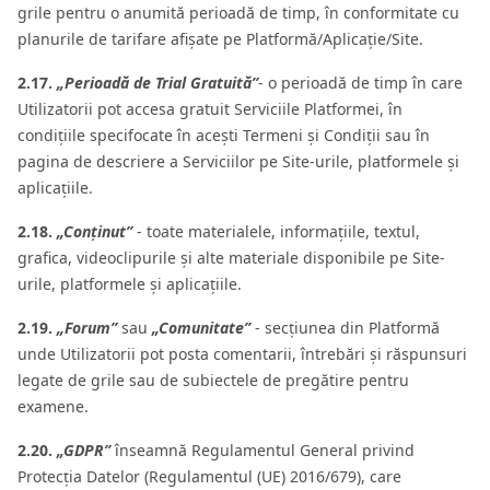
grile pentru o anumită perioadă de timp, în conformitate cu
planurile de tarifare afișate pe Platformă/Aplicație/Site.
2.17.
„Perioadă de Trial Gratuită”
- o perioadă de timp în care
Utilizatorii pot accesa gratuit Serviciile Platformei, în
condițiile specifocate în acești Termeni și Condiții sau în
pagina de descriere a Serviciilor pe Site-urile, platformele și
aplicațiile.
2.18.
„Conținut”
- toate materialele, informațiile, textul,
grafica, videoclipurile și alte materiale disponibile pe Site-
urile, platformele și aplicațiile.
2.19.
„Forum”
sau
„Comunitate”
- secțiunea din Platformă
unde Utilizatorii pot posta comentarii, întrebări și răspunsuri
legate de grile sau de subiectele de pregătire pentru
examene.
2.20.
„GDPR”
înseamnă Regulamentul General privind
Protecția Datelor (Regulamentul (UE) 2016/679), care