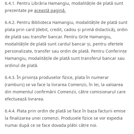
6.4.1. Pentru Librăria Hamangiu, modalitățile de plată sunt
prezentate pe
această pagină.
6.4.2. Pentru Biblioteca Hamangiu, modalitățile de plată sunt
plata prin card (debit, credit, cadou și primă didactică), ordin
de plată sau transfer bancar. Pentru Grile Hamangiu,
modalitățile de plată sunt cardul bancar și, pentru ofertele
personalizate, transfer sau ordin de plată. Pentru Conferințe
Hamangiu, modalitățile de plată sunt transferul bancar sau
ordinul de plată.
6.4.3. În privința produselor fizice, plata în numerar
(ramburs) se va face la livrarea Comenzii, în lei, la valoarea
din momentul confirmării Comenzii, către comisionarul care
efectuează livrarea.
6.4.4. Plata prin ordin de plată se face în baza facturii emise
la finalizarea unei comenzi. Produsele fizice se vor expedia
numai după ce se face dovada plătii către noi.