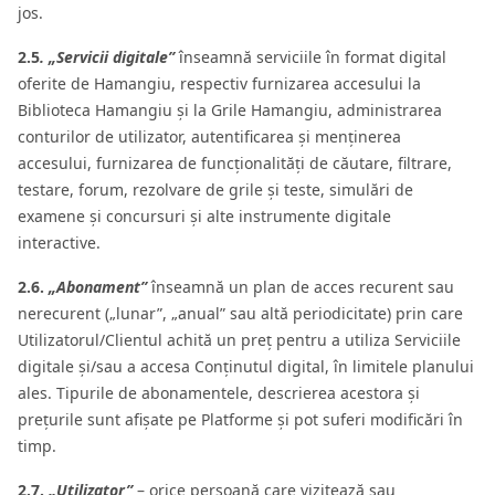
jos.
2.5
. „Servicii digitale”
înseamnă serviciile în format digital
oferite de Hamangiu, respectiv furnizarea accesului la
Biblioteca Hamangiu și la Grile Hamangiu, administrarea
conturilor de utilizator, autentificarea și menținerea
accesului, furnizarea de funcționalități de căutare, filtrare,
testare, forum, rezolvare de grile și teste, simulări de
examene și concursuri și alte instrumente digitale
interactive.
2.6.
„Abonament”
înseamnă un plan de acces recurent sau
nerecurent („lunar”, „anual” sau altă periodicitate) prin care
Utilizatorul/Clientul achită un preț pentru a utiliza Serviciile
digitale și/sau a accesa Conținutul digital, în limitele planului
ales. Tipurile de abonamentele, descrierea acestora și
prețurile sunt afișate pe Platforme și pot suferi modificări în
timp.
2.7.
„Utilizator”
– orice persoană care vizitează sau