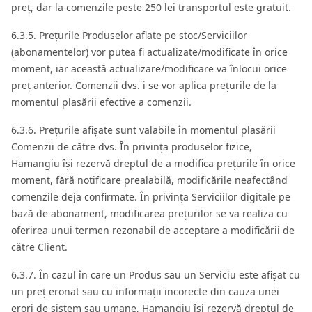
preț, dar la comenzile peste 250 lei transportul este gratuit.
6.3.5. Prețurile Produselor aflate pe stoc/Serviciilor
(abonamentelor) vor putea fi actualizate/modificate în orice
moment, iar această actualizare/modificare va înlocui orice
preț anterior. Comenzii dvs. i se vor aplica prețurile de la
momentul plasării efective a comenzii.
6.3.6. Prețurile afișate sunt valabile în momentul plasării
Comenzii de către dvs. În privința produselor fizice,
Hamangiu își rezervă dreptul de a modifica prețurile în orice
moment, fără notificare prealabilă, modificările neafectând
comenzile deja confirmate. În privința Serviciilor digitale pe
bază de abonament, modificarea prețurilor se va realiza cu
oferirea unui termen rezonabil de acceptare a modificării de
către Client.
6.3.7. În cazul în care un Produs sau un Serviciu este afișat cu
un preț eronat sau cu informații incorecte din cauza unei
erori de sistem sau umane, Hamangiu își rezervă dreptul de