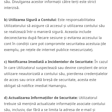
său. Divulgarea acestor informații către terți este strict
interzisă.
b) Utilizarea Sigură a Contului:
Este responsabilitatea
Utilizatorului să asigure că accesul și utilizarea contului său
se realizează într-o manieră sigură. Aceasta include
deconectarea după fiecare sesiune și evitarea accesului la
cont în condiții care pot compromite securitatea acestuia (de
exemplu, pe rețele de internet publice nesecurizate).
c) Notificarea Imediată a Incidentelor de Securitate:
În cazul
în care Utilizatorul suspectează sau devine conștient de orice
utilizare neautorizată a contului său, pierderea credențialelor
de acces sau orice altă breșă de securitate, acesta este
obligat să notifice imediat Hamangiu.
d) Actualizarea Informațiilor de Securitate:
Utilizatorul
trebuie să mențină actualizate informațiile asociate contului
său, inclusiv, dar fără a se limita la adresa de e-mail și