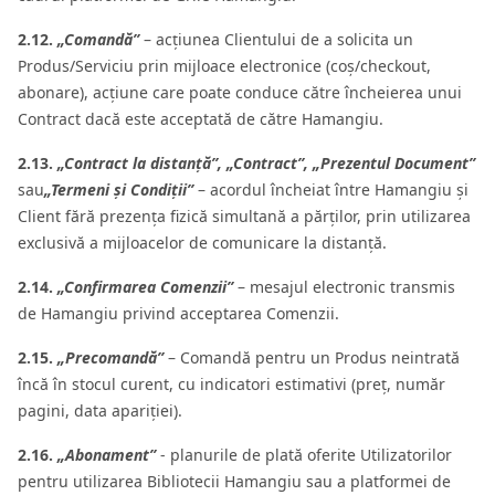
2.12.
„Comandă”
– acțiunea Clientului de a solicita un
Produs/Serviciu prin mijloace electronice (coș/checkout,
abonare), acțiune care poate conduce către încheierea unui
Contract dacă este acceptată de către Hamangiu.
2.13.
„Contract la distanță”, „Contract”, „Prezentul Document”
sau
„Termeni și Condiții”
– acordul încheiat între Hamangiu și
Client fără prezența fizică simultană a părților, prin utilizarea
exclusivă a mijloacelor de comunicare la distanță.
2.14.
„Confirmarea Comenzii”
– mesajul electronic transmis
de Hamangiu privind acceptarea Comenzii.
2.15.
„Precomandă”
– Comandă pentru un Produs neintrată
încă în stocul curent, cu indicatori estimativi (preț, număr
pagini, data apariției).
2.16.
„Abonament”
- planurile de plată oferite Utilizatorilor
pentru utilizarea Bibliotecii Hamangiu sau a platformei de