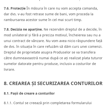
7.6. Protecție
În măsura în care nu vom accepta comanda,
dar dvs. v-au fost retrase sume de bani, vom proceda la
rambursarea acestor sume în cel mai scurt timp.
7.8. Decizia ne aparține.
Ne rezervăm dreptul de a decide, în
mod unilateral și fără a preciza motivul, încheierea sau nu a
unui contract de vânzare. Nu vom avea nicio răspundere față
de dvs. în situația în care refuzăm să dăm curs unei comenzi.
Dreptul de proprietate asupra Produselor se va transfera
către dumneavoastră numai după ce ați realizat plata tuturor
sumelor datorate pentru produse, inclusiv a costurilor de
livrare.
8. CREAREA ȘI SECURIZAREA CONTURILOR
8.1. Pașii de creare a conturilor
8.1.1. Contul se creează prin completarea formularului