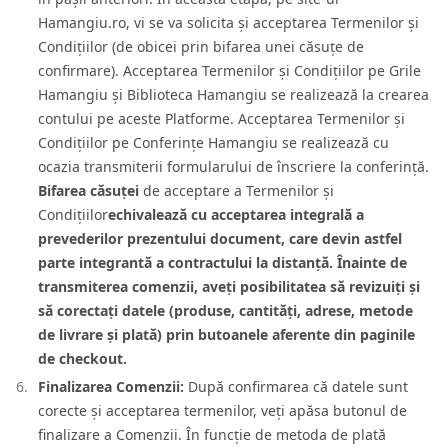
Hamangiu.ro, vi se va solicita și acceptarea Termenilor și
Condițiilor (de obicei prin bifarea unei căsuțe de
confirmare). Acceptarea Termenilor și Condițiilor pe Grile
Hamangiu și Biblioteca Hamangiu se realizează la crearea
contului pe aceste Platforme. Acceptarea Termenilor și
Condițiilor pe Conferințe Hamangiu se realizează cu
ocazia transmiterii formularului de înscriere la conferință.
Bifarea căsuței
de acceptare a Termenilor și
Condițiilor
echivalează cu acceptarea integrală a
prevederilor prezentului document, care devin astfel
parte integrantă a contractului la distanță. Înainte de
transmiterea comenzii, aveți posibilitatea să revizuiți și
să corectați datele (produse, cantități, adrese, metode
de livrare și plată) prin butoanele aferente din paginile
de checkout.
Finalizarea Comenzii:
După confirmarea că datele sunt
corecte și acceptarea termenilor, veți apăsa butonul de
finalizare a Comenzii. În funcție de metoda de plată