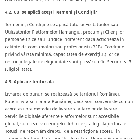
4.2. Cui se aplică acești Termeni și Condiții?
Termenii și Condițiile se aplică tuturor vizitatorilor sau
Utilizatorilor Platformelor Hamangiu, precum și Clienților
persoane fizice sau juridice indiferent dacă acționează în
calitate de consumatori sau profesioniști (B2B). Condițiile
privind vârsta minimă, capacitatea de exercițiu și orice
restricții legate de eligibilitate sunt prevăzute în Secțiunea 5
(Eligibilitate).
4.3. Aplicare teritorială
Livrarea de bunuri se realizează pe teritoriul României.
Putem livra și în afara României, dacă vom conveni de comun
acord asupra metodei de livrare și a taxelor de livrare.
Serviciile digitale aferente Platformelor sunt accesibile
global, sub rezerva cerințelor tehnice și a legislației locale.
Totuși, ne rezervăm dreptul de a restricționa accesul în
anumite teritorii, fără a încălca legislația Uniunii Europene și