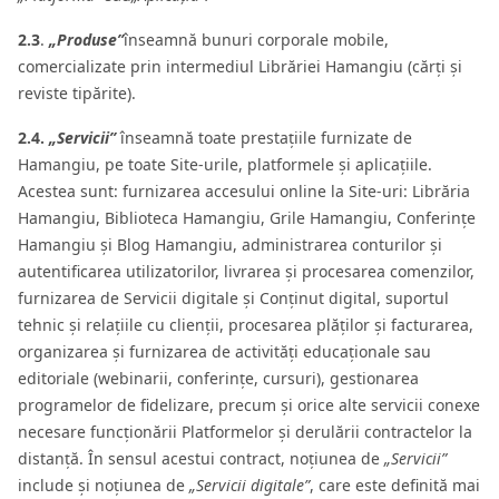
2.3
.
„Produse”
înseamnă bunuri corporale mobile,
comercializate prin intermediul Librăriei Hamangiu (cărți și
reviste tipărite).
2.4.
„Servicii”
înseamnă toate prestațiile furnizate de
Hamangiu, pe toate Site-urile, platformele și aplicațiile.
Acestea sunt: furnizarea accesului online la Site-uri: Librăria
Hamangiu, Biblioteca Hamangiu, Grile Hamangiu, Conferințe
Hamangiu și Blog Hamangiu, administrarea conturilor și
autentificarea utilizatorilor, livrarea și procesarea comenzilor,
furnizarea de Servicii digitale și Conținut digital, suportul
tehnic și relațiile cu clienții, procesarea plăților și facturarea,
organizarea și furnizarea de activități educaționale sau
editoriale (webinarii, conferințe, cursuri), gestionarea
programelor de fidelizare, precum și orice alte servicii conexe
necesare funcționării Platformelor și derulării contractelor la
distanță. În sensul acestui contract, noțiunea de
„Servicii”
include și noțiunea de
„Servicii digitale”
, care este definită mai