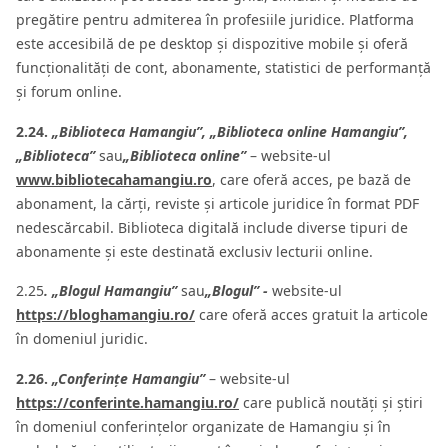
pregătire pentru admiterea în profesiile juridice. Platforma
este accesibilă de pe desktop și dispozitive mobile și oferă
funcționalități de cont, abonamente, statistici de performanță
și forum online.
2.24.
„Biblioteca Hamangiu”, „Biblioteca online Hamangiu”,
„Biblioteca”
sau
„Biblioteca online”
– website-ul
www.bibliotecahamangiu.ro
, care oferă acces, pe bază de
abonament, la cărți, reviste și articole juridice în format PDF
nedescărcabil. Biblioteca digitală include diverse tipuri de
abonamente și este destinată exclusiv lecturii online.
2.25
. „Blogul Hamangiu”
sau
„Blogul” -
website-ul
https://bloghamangiu.ro/
care oferă acces gratuit la articole
în domeniul juridic.
2.26.
„Conferințe Hamangiu”
– website-ul
https://conferinte.hamangiu.ro/
care publică noutăți și știri
în domeniul conferințelor organizate de Hamangiu și în